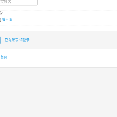
:
看不清
已有账号 请登录
网首页