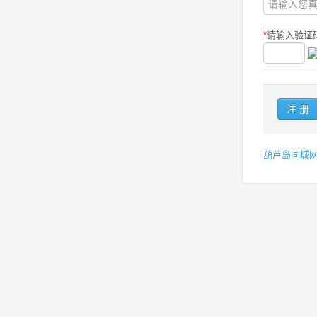
*
请输入验证码
葫芦岛同城