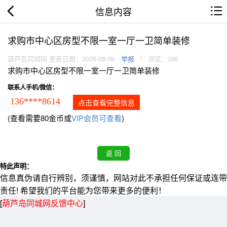
信息内容
求购市中心区房型不限一室一厅一卫简单装修
葫芦岛同城网 更新日期：2026-08-08
举报
浏览：288
求购市中心区房型不限一室一厅一卫简单装修
联系人手机/微信：
136****8614
点击查看完整信息
(查看需要80金币或
VIP会员可查看
)
特此声明：
信息真伪请自行辨别，须谨慎，网站对此不承担任何保证或连带
责任! 希望我们的平台能为您带来更多的便利！
[
葫芦岛同城网反馈中心
]