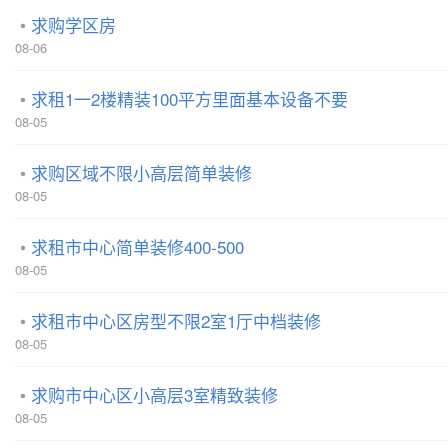
求购学区房
08-06
求租1一2楼精装100平方里面基本设备不要
08-05
求购区域不限小高层简单装修
08-05
求租市中心简单装修400-500
08-05
求租市中心区房型不限2室1厅中档装修
08-05
求购市中心区小高层3室精致装修
08-05