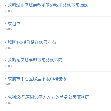
求租城东区域房型不限2室2卫装修不限2000
08-05
求租单间
08-05
城区1-3楼价格在80万左右
08-03
求购东区域房型不限装修不限
08-03
求购市中心区房型不限中档装修
08-03
求租:欢乐家园50平方左右的单身公寓廉租房
08-03