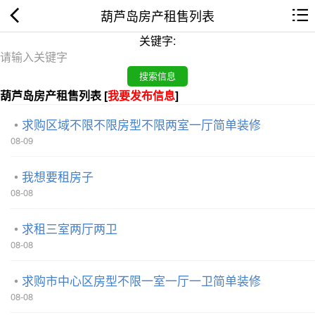
葫芦岛房产租售列表
关键字:
葫芦岛房产租售列表 [
我要发布信息
]
求购区域不限不限房型不限两室一厅简单装修
08-09
我想要租房子
08-08
求租三室两厅两卫
08-08
求购市中心区房型不限一室一厅一卫简单装修
08-08