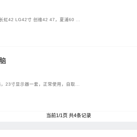
2 LG42寸 创维42 47，夏浦60 ...
脑
箱，23寸显示器一套，正常使用，自取...
当前1/1页 共4条记录