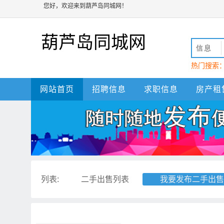
您好，欢迎来到葫芦岛同城网！
葫芦岛同城网
信息
热门搜索
动
葫芦岛
网站首页
招聘信息
求职信息
房产租
列表:
二手出售列表
我要发布二手出售