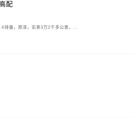
动高配
.6排量，原漆，实表3万2千多公里，...
。