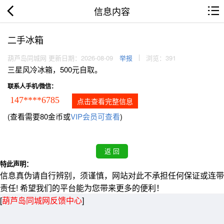
信息内容
二手冰箱
葫芦岛同城网 更新日期：2026-08-09
举报
浏览：391
三星风冷冰箱，500元自取。
联系人手机/微信：
147****6785
点击查看完整信息
(查看需要80金币或
VIP会员可查看
)
特此声明：
信息真伪请自行辨别，须谨慎，网站对此不承担任何保证或连带
责任! 希望我们的平台能为您带来更多的便利！
[
葫芦岛同城网反馈中心
]