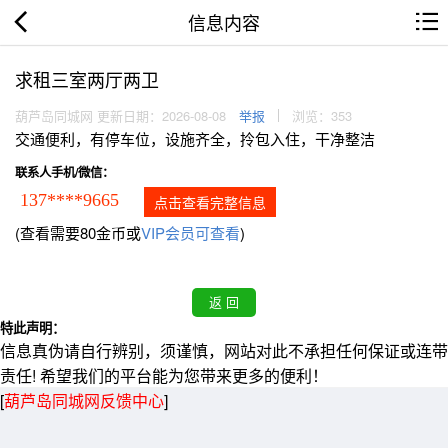
信息内容
求租三室两厅两卫
葫芦岛同城网 更新日期：2026-08-08
举报
浏览：353
交通便利，有停车位，设施齐全，拎包入住，干净整洁
联系人手机/微信：
137****9665
点击查看完整信息
(查看需要80金币或
VIP会员可查看
)
特此声明：
信息真伪请自行辨别，须谨慎，网站对此不承担任何保证或连带
责任! 希望我们的平台能为您带来更多的便利！
[
葫芦岛同城网反馈中心
]