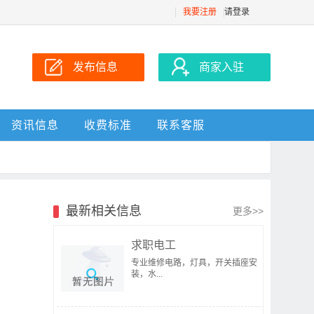
我要注册
请登录
发布信息
商家入驻
资讯信息
收费标准
联系客服
最新相关信息
更多>>
求职电工
专业维修电路，灯具，开关插座安
装，水...