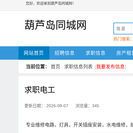
您好，欢迎来到葫芦岛同城网！
葫芦岛同城网
信息
热门搜索
动
葫芦岛
网站首页
招聘信息
求职信息
房产租
当前位置：
首页
-
求职信息列表
[
我要发布信息
]
求职电工
更新日期： 2026-08-07 浏览量：345
专业维修电路，灯具，开关插座安装，水电维修，