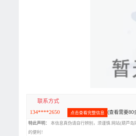
联系方式
134****2650
(查看需要8
点击查看完整信息
特此声明：
本信息真伪请自行辨别，须谨慎.网站(葫芦岛
的便利！