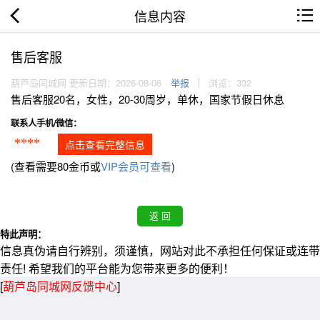
信息内容
售后客服
葫芦岛同城网 更新日期：2026-08-06
举报
浏览：332
售后客服20名，女性，20-30周岁，单休，国家节假日休息
联系人手机/微信：
****
点击查看完整信息
(查看需要80金币或
VIP会员可查看
)
特此声明：
信息真伪请自行辨别，须谨慎，网站对此不承担任何保证或连带
责任! 希望我们的平台能为您带来更多的便利！
[
葫芦岛同城网反馈中心
]